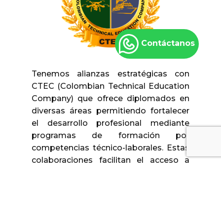
Contáctanos
Tenemos alianzas estratégicas con
CTEC (Colombian Technical Education
Company) que ofrece diplomados en
diversas áreas permitiendo fortalecer
el desarrollo profesional mediante
programas de formación por
competencias técnico-laborales. Estas
colaboraciones facilitan el acceso a
contenidos actualizados, docentes
expertos y recursos académicos de
calidad, impulsando la capacitación
continua y el crecimiento del