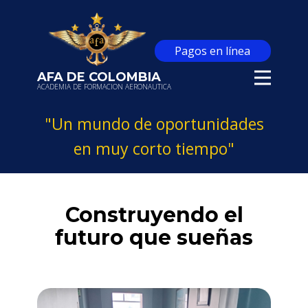
Pagos en línea
AFA DE COLOMBIA
ACADEMIA DE FORMACION AERONAUTICA
"Un mundo de oportunidades
en muy corto tiempo"
A nuestros estudiantes
Construyendo el
futuro que sueñas